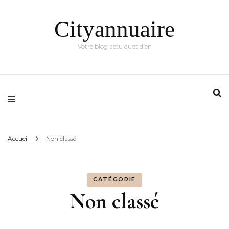
Cityannuaire
Votre blog actu quotidien
Accueil
Non classé
CATÉGORIE
Non classé