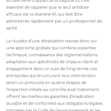
accidentelle d'appâts anticoagulants, il est
essentiel de rappeler que le seul antidote
efficace est la vitamine K1, qui doit être
administrée rapidement par un professionnel de
santé.
La réussite d'une dératisation repose donc sur
une approche globale qui combine expertise
technique, connaissance des réglementations,
adaptation aux spécificités de chaque client et
engagement dans un suivi de long terme. Les
entreprises qui structurent leur intervention
selon un protocole en quatre étapes, de
l'inspection initiale au contrôle post-traitement,
offrent les meilleures garanties d'éradication
durable et de conformité aux obligations légales
imposées par le Code de l'environnement et les