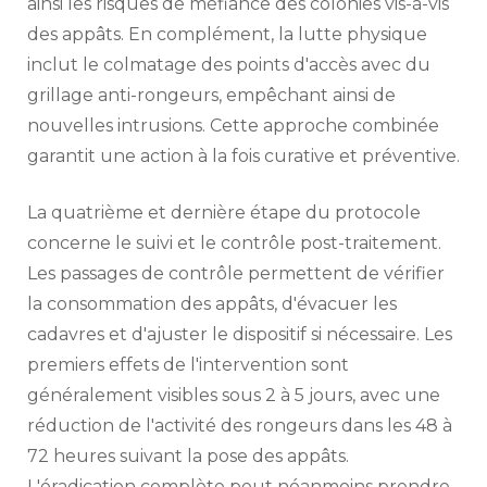
ainsi les risques de méfiance des colonies vis-à-vis
des appâts. En complément, la lutte physique
inclut le colmatage des points d'accès avec du
grillage anti-rongeurs, empêchant ainsi de
nouvelles intrusions. Cette approche combinée
garantit une action à la fois curative et préventive.
La quatrième et dernière étape du protocole
concerne le suivi et le contrôle post-traitement.
Les passages de contrôle permettent de vérifier
la consommation des appâts, d'évacuer les
cadavres et d'ajuster le dispositif si nécessaire. Les
premiers effets de l'intervention sont
généralement visibles sous 2 à 5 jours, avec une
réduction de l'activité des rongeurs dans les 48 à
72 heures suivant la pose des appâts.
L'éradication complète peut néanmoins prendre